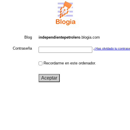
Blog
independientepetrolero
.blogia.com
Contraseña
¿Has olvidado tu contras
Recordarme en este ordenador.