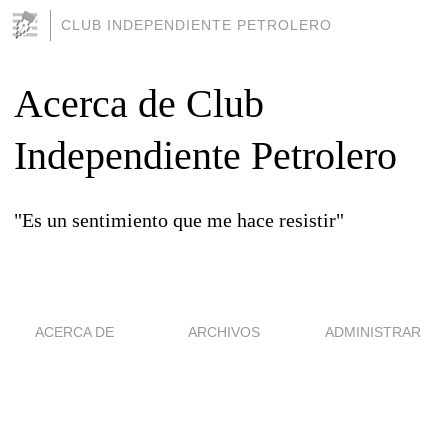
CLUB INDEPENDIENTE PETROLERO
Acerca de Club
Independiente Petrolero
"Es un sentimiento que me hace resistir"
ACERCA DE
ARCHIVOS
ADMINISTRAR